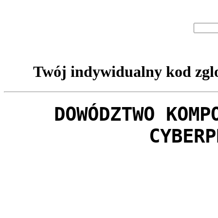
Twój indywidualny kod zglo
DOWÓDZTWO KOMP
CYBERP