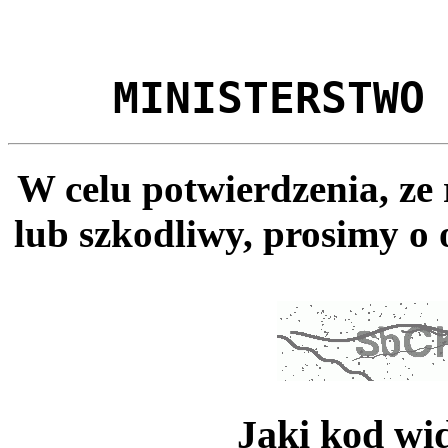
MINISTERSTWO
W celu potwierdzenia, ze
lub szkodliwy, prosimy o 
Jaki kod wi