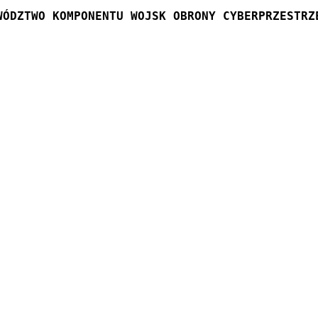
WÓDZTWO KOMPONENTU WOJSK OBRONY CYBERPRZESTRZ