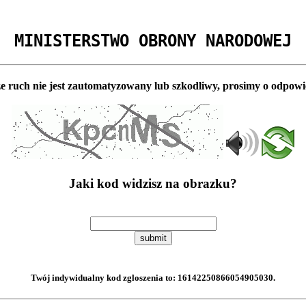
MINISTERSTWO OBRONY NARODOWEJ
e ruch nie jest zautomatyzowany lub szkodliwy, prosimy o odpowi
Jaki kod widzisz na obrazku?
submit
Twój indywidualny kod zgloszenia to:
16142250866054905030
.