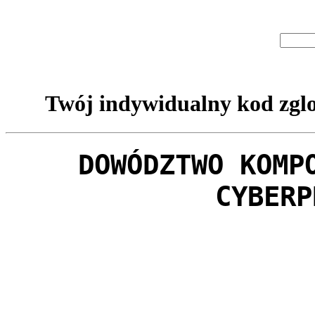
Twój indywidualny kod zglo
DOWÓDZTWO KOMP
CYBERP