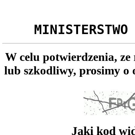
MINISTERSTWO
W celu potwierdzenia, ze
lub szkodliwy, prosimy o 
Jaki kod wi